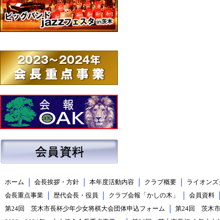
ホーム
会長挨拶・方針
本年度活動内容
クラブ概要
ライオンズ
会長重点事業
歴代会長・役員
クラブ会報「かしの木」
会員資料
第24回 茨木市長杯少年少女将棋大会団体申込フォーム
第24回 茨木