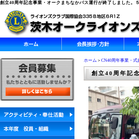
創立40周年記念事業・オークまちなかバス運行が終了しました。５
ホーム
＞
CN40周年事業・式
創立40周年記