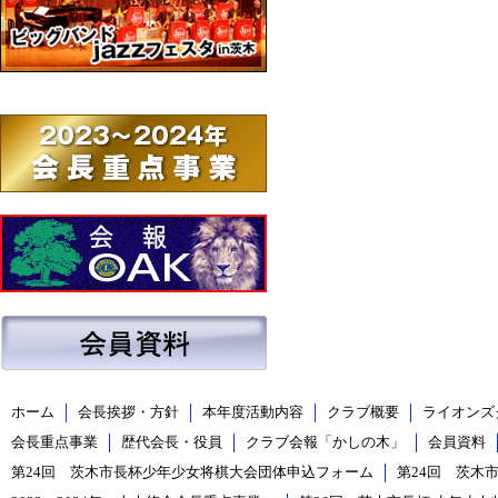
ホーム
会長挨拶・方針
本年度活動内容
クラブ概要
ライオンズ
会長重点事業
歴代会長・役員
クラブ会報「かしの木」
会員資料
第24回 茨木市長杯少年少女将棋大会団体申込フォーム
第24回 茨木