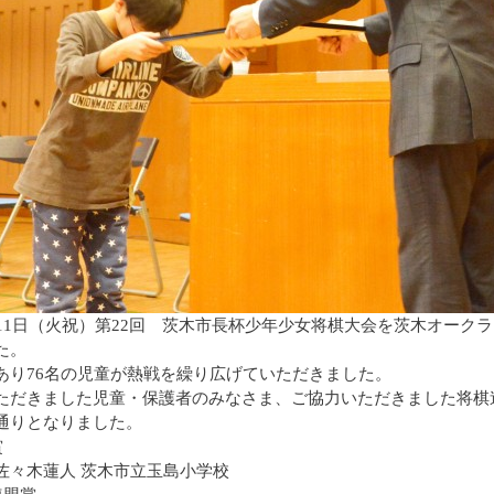
月11日（火祝）第22回 茨木市長杯少年少女将棋大会を茨木オー
た。
あり76名の児童が熱戦を繰り広げていただきました。
ただきました児童・保護者のみなさま、ご協力いただきました将棋
通りとなりました。
長賞
々木蓮人 茨木市立玉島小学校