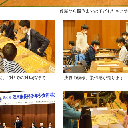
優勝から四位までの子どもたちと
局。1対3での対局指導で
決勝の模様。緊張感が走ります