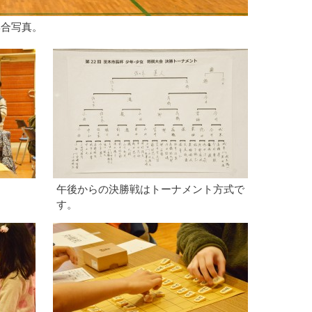
集合写真。
。
午後からの決勝戦はトーナメント方式で
す。