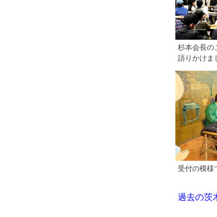
杉本会長の
語りかけま
受付の模様
過去の茨