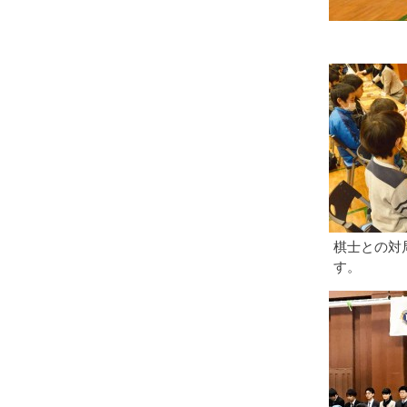
棋士との対
す。