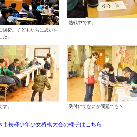
熱戦中です。
ご挨拶。子どもたちに思いを
した。
です。
受付にてなにか問題でも？
木市長杯少年少女将棋大会の様子はこちら